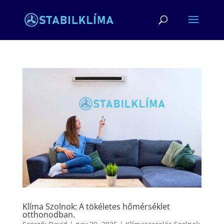
Klíma Szolnok: A tökéletes hőmérséklet
otthonodban.